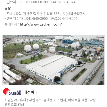
- 연락처 : TEL.02-6003-0780
FAX.02-554-3743
공장
- 주소 : 충북 진천군 덕산면 신척리 865번지(신척산업단지)
- 연락처 : TEL.041-540-3900
FAX.02-540-8904
홈페이지 :
http://www.gschem.com/
대선비나
사업분야 : 휴대용부탄가스, 휴대용 가스렌지, 에어로졸 제품, 각종
생활용품 판매