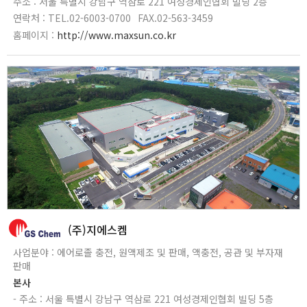
주소 : 서울 특별시 강남구 역삼로 221 여성경제인협회 빌딩 2층
연락처 : TEL.02-6003-0700
FAX.02-563-3459
홈페이지 :
http://www.maxsun.co.kr
(주)지에스켐
사업분야 : 에어로졸 충전, 원액제조 및 판매, 액충전, 공관 및 부자재
판매
본사
- 주소 : 서울 특별시 강남구 역삼로 221 여성경제인협회 빌딩 5층