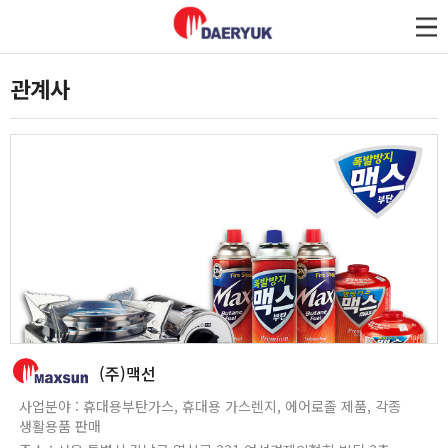
대륙제관
관계사
(주)맥선
사업분야 : 휴대용부탄가스, 휴대용 가스렌지, 에어로졸 제품, 각종
생활용품 판매