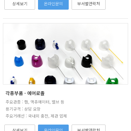
상세보기
온라인문의
부서별연락처
각종부품 - 에어로졸
주요관종 : 캡, 액츄에이터, 밸브 등
용기규격 : 상담 요망
주요거래선 : 국내외 충전, 제관 업체
상세보기
온라인문의
부서별연락처