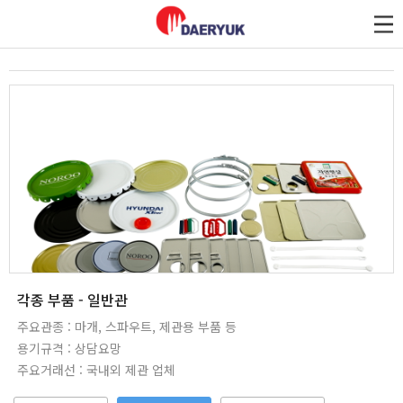
대륙제관
각종 부품 - 일반관
주요관종 : 마개, 스파우트, 제관용 부품 등
용기규격 : 상담요망
주요거래선 : 국내외 제관 업체